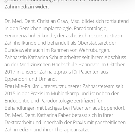
Zahnmedizin wider:
Dr. Med. Dent. Christian Graw, Msc. bildet sich fortlaufend
in den Bereichen Implantologie, Parodontologie,
Seniorenzahnheilkunde, der ästhetisch-rekonstruktiven
Zahnheilkunde und behandelt als Oberstabsarzt der
Bundeswehr auch im Rahmen von Wehrübungen.
Zahnärztin Katharina Schütt arbeitet seit ihrem Abschluss
an der Medizinischen Hochschule Hannover im Oktober
2017 in unserer Zahnarztpraxis für Patienten aus
Eppendorf und Umland.
Frau Mie-Ra Kim unterstützt unserer Zahnärzteteam seit
2015 in der Praxis im Mühlenkamp und ist neben der
Endodontie und Parodontologie zertifiziert für
Behandlungen mit Lachgas bei Patienten aus Eppendorf.
Dr. Med. Dent. Katharina Faber befasst sich in ihrer
Doktorarbeit und innerhalb der Praxis mit ganzheitlichen
Zahnmedizin und ihrer Therapieansätze.