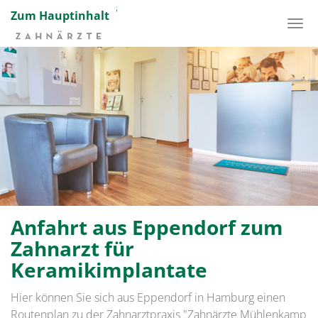
Zum Hauptinhalt
Anfahrt aus Eppendorf zum
Zahnarzt für
Keramikimplantate
Hier können Sie sich aus Eppendorf in Hamburg einen
Routenplan zu der Zahnarztpraxis "Zahnärzte Mühlenkamp