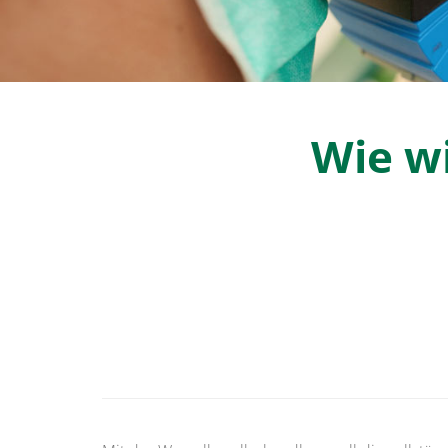
Wie w