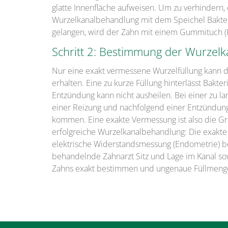
glatte Innenfläche aufweisen. Um zu verhindern
Wurzelkanalbehandlung mit dem Speichel Bakter
gelangen, wird der Zahn mit einem Gummituch (
Schritt 2: Bestimmung der Wurzelk
Nur eine exakt vermessene Wurzelfüllung kann 
erhalten. Eine zu kurze Füllung hinterlässt Bakte
Entzündung kann nicht ausheilen. Bei einer zu la
einer Reizung und nachfolgend einer Entzündun
kommen. Eine exakte Vermessung ist also die Gr
erfolgreiche Wurzelkanalbehandlung: Die exakte 
elektrische Widerstandsmessung (Endometrie) b
behandelnde Zahnarzt Sitz und Lage im Kanal s
Zahns exakt bestimmen und ungenaue Füllmeng