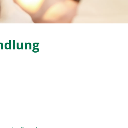
ndlung