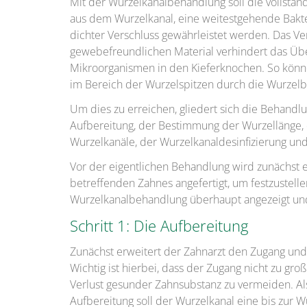
Mit der Wurzelkanalbehandlung soll die vollstän
aus dem Wurzelkanal, eine weitestgehende Bakte
dichter Verschluss gewährleistet werden. Das Ve
gewebefreundlichen Material verhindert das Üb
Mikroorganismen in den Kieferknochen. So kön
im Bereich der Wurzelspitzen durch die Wurzel
Um dies zu erreichen, gliedert sich die Behandlun
Aufbereitung, der Bestimmung der Wurzellänge,
Wurzelkanäle, der Wurzelkanaldesinfizierung und
Vor der eigentlichen Behandlung wird zunächst
betreffenden Zahnes angefertigt, um festzustelle
Wurzelkanalbehandlung überhaupt angezeigt und
Schritt 1: Die Aufbereitung
Zunächst erweitert der Zahnarzt den Zugang und
Wichtig ist hierbei, dass der Zugang nicht zu gro
Verlust gesunder Zahnsubstanz zu vermeiden. Al
Aufbereitung soll der Wurzelkanal eine bis zur 