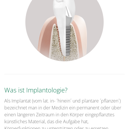
Was ist Implantologie?
Als Implantat (vom lat. in- ´hinein´ und plantare ´pflanzen´)
bezeichnet man in der Medizin ein permanent oder über
einen längeren Zeitraum in den Körper eingepflanztes
künstliches Material, das die Aufgabe hat,
Körperfunktionen zu unterstützen oder zu ersetzen.